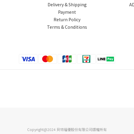
Delivery & Shipping
AD
Payment
Return Policy
Terms & Conditions
Copyright@2024 貝特福優股份有限公司版權所有