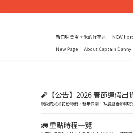
新口味登場 ⭐米的洋芋片
NEW ! pr
New Page
About Captain Danny
🧨【公告】2026 春節連假
親愛的米米花粉絲們，新年快樂！🐍農曆春節即
🚛 重點時程一覽