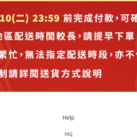
Help
FAQ