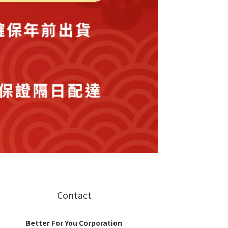
Contact
Better For You Corporation