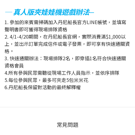
─ 真人版夾娃娃機遊戲辦法
─
1. 參加的來賓需掃碼加入丹尼船長官方LINE帳號，並填寫
聲明書即可獲得現場排隊資格
2. 4/1-4/20期間，在丹尼船長官網，實際消費滿$1,000以
上，並出示訂單完成信件或電子發票，即可享有快速通關資
格。
3. 快速通關辦法：現場排隊2名，即穿插1名符合快速通關
資格會員​
4.所有參與民眾需聽從現場工作人員指示，並依序排隊
5.每位參與民眾，最多可夾走5包米米花
6.丹尼船長保留對活動的最終解釋權
常見問題