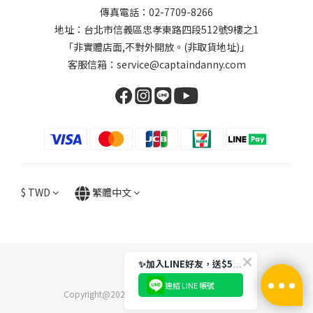
傳真電話：02-7709-8266
地址：台北市信義區忠孝東路四段512號9樓之1
「非實體店面,不對外開放。(非取貨地址)」
客服信箱：service@captaindanny.com
$
TWD
繁體中文
✨加入LINE好友，送$50購物金
連結 LINE 帳號
Copyright@2024 貝特福優股份有限公司版權所有