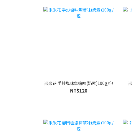
米米花 手炒塩味焦糖味(奶素)100g/包
米
NT$120