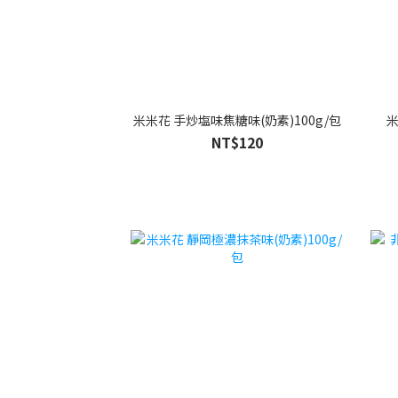
米米花 手炒塩味焦糖味(奶素)100g/包
米
NT$120