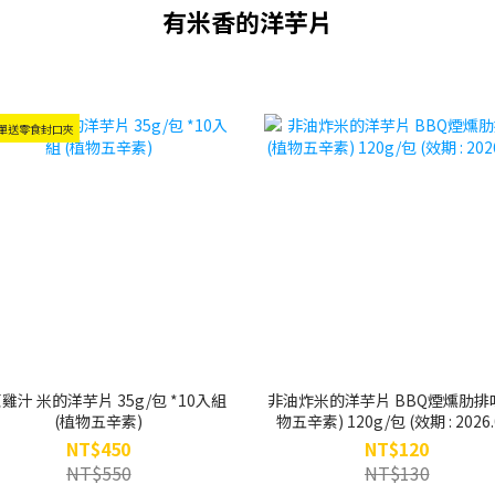
有米香的洋芋片
單送零食封口夾
雞汁 米的洋芋片 35g/包 *10入組
非油炸米的洋芋片 BBQ煙燻肋排
(植物五辛素)
物五辛素) 120g/包 (效期 : 2026
NT$450
NT$120
NT$550
NT$130