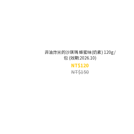
非油炸米的沙琪瑪 蜂蜜味(奶素) 120g/
包 (效期:2026.10)
NT$120
NT$150