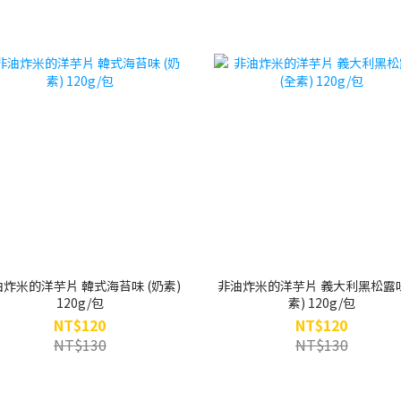
炸米的洋芋片 韓式海苔味 (奶素)
非油炸米的洋芋片 義大利黑松露
120g/包
素) 120g/包
NT$120
NT$120
NT$130
NT$130