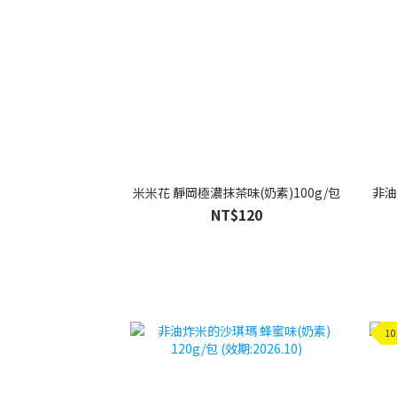
米米花 靜岡極濃抹茶味(奶素)100g/包
非油
NT$120
1