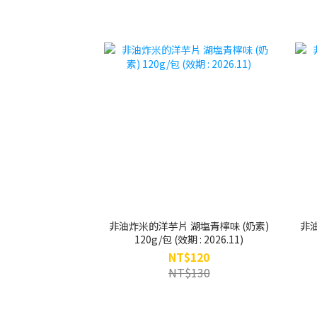
非油炸米的洋芋片 湖塩青檸味 (奶素)
非油
120g/包 (效期 : 2026.11)
NT$120
NT$130