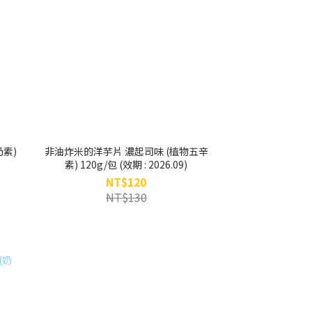
奶素)
非油炸米的洋芋片 濃起司味 (植物五辛
素) 120g/包 (效期 : 2026.09)
NT$120
NT$130