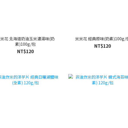
米花 北海道奶油玉米濃湯味(奶
米米花 經典原味(奶素)100g/
素)100g/包
NT$120
NT$120