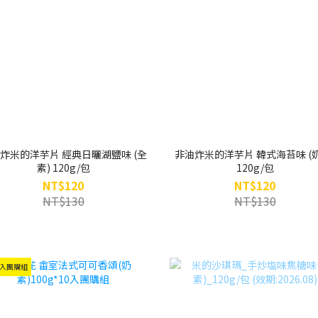
炸米的洋芋片 經典日曬湖鹽味 (全
非油炸米的洋芋片 韓式海苔味 (
素) 120g/包
120g/包
NT$120
NT$120
NT$130
NT$130
0入團購組