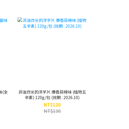
味(全
非油炸米的洋芋片 爆香蒜辣味 (植物五
辛素) 120g/包 (效期 : 2026.10)
NT$120
NT$130