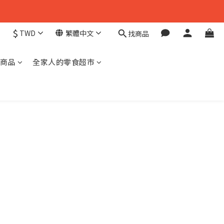
$
TWD
繁體中文
找商品
商品
全家人的零食超市