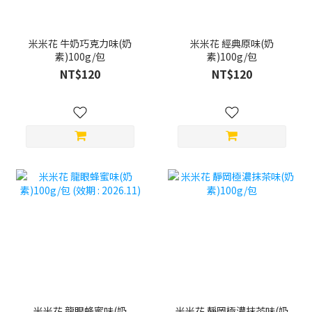
米米花 牛奶巧克力味(奶
米米花 經典原味(奶
素)100g/包
素)100g/包
NT$120
NT$120
米米花 龍眼蜂蜜味(奶
米米花 靜岡極濃抹茶味(奶