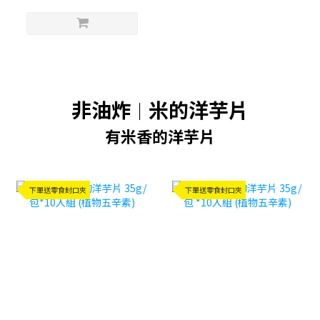
非油炸
米的洋芋片
｜
有米香的洋芋片
下單送零食封口夾
下單送零食封口夾