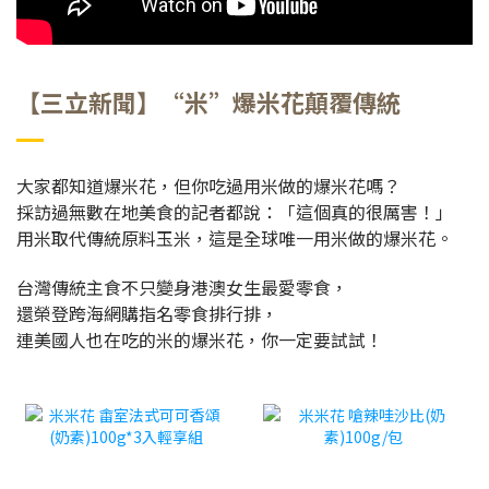
【三立新聞】“米”爆米花顛覆傳統
大家都知道爆米花，但你吃過用米做的爆米花嗎？
採訪過無數在地美食的記者都說：「這個真的很厲害！」
用米取代傳統原料玉米，這是全球唯一用米做的爆米花。
台灣傳統主食不只變身港澳女生最愛零食，
還榮登跨海網購指名零食排行排，
連美國人也在吃的米的爆米花，你一定要試試！