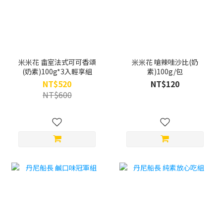
米米花 畬室法式可可香頌
米米花 嗆辣哇沙比(奶
(奶素)100g*3入輕享組
素)100g/包
NT$520
NT$120
NT$600