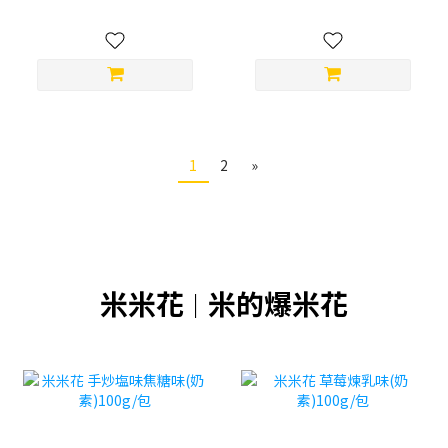
1
2
»
米米花
米的爆米花
｜