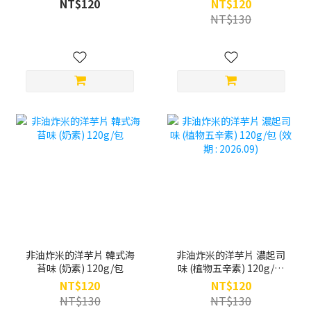
NT$120
NT$120
NT$130
非油炸米的洋芋片 韓式海
非油炸米的洋芋片 濃起司
苔味 (奶素) 120g/包
味 (植物五辛素) 120g/包
(效期 : 2026.09)
NT$120
NT$120
NT$130
NT$130