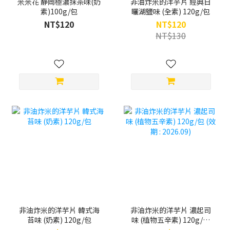
米米花 靜岡極濃抹茶味(奶
非油炸米的洋芋片 經典日
素)100g/包
曬湖鹽味 (全素) 120g/包
NT$120
NT$120
NT$130
非油炸米的洋芋片 韓式海
非油炸米的洋芋片 濃起司
苔味 (奶素) 120g/包
味 (植物五辛素) 120g/包
(效期 : 2026.09)