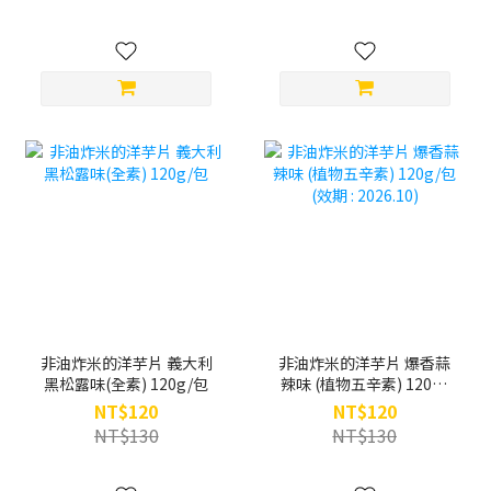
非油炸米的洋芋片 義大利
非油炸米的洋芋片 爆香蒜
黑松露味(全素) 120g/包
辣味 (植物五辛素) 120g/
包 (效期 : 2026.10)
NT$120
NT$120
NT$130
NT$130