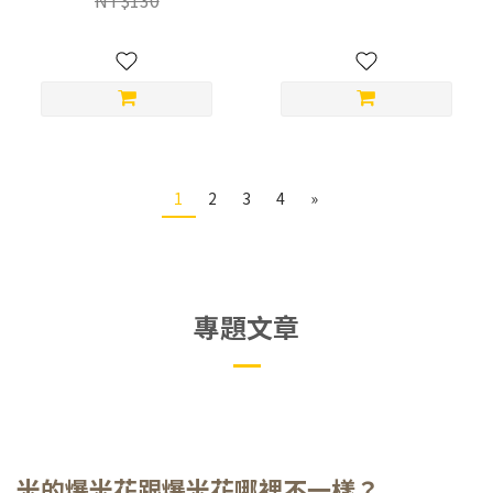
NT$130
1
2
3
4
»
專題文章
米的爆米花跟爆米花哪裡不一樣？