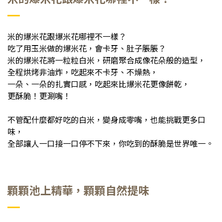
米的爆米花跟爆米花哪裡不一樣？
吃了用玉米做的爆米花，會卡牙、肚子脹脹？
米的爆米花將一粒粒白米，研磨聚合成像花朵般的造型，
全程烘烤非油炸，吃起來不卡牙、不燥熱，
一朵、一朵的扎實口感，吃起來比爆米花更像餅乾，
更酥脆！更涮嘴！
不管配什麼都好吃的白米，變身成零嘴，也能挑戰更多口
味，
全部讓人一口接一口停不下來，你吃到的酥脆是世界唯一。
顆顆池上精華，顆顆自然提味