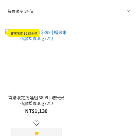
每頁顯示 24 個
首購限定＄899免運
首購限定免運組 $899 | 贈米米
花黑松露30gx2包
NT$1,130