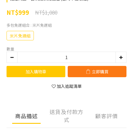
NT$999
NT$1,080
多包免運組合
: 米片免運組
米片免運組
數量
加入購物車
立即購買
加入追蹤清單
送貨及付款方
商品描述
顧客評價
式