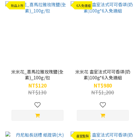
新品上市
6入免運組
米米花_喜馬拉雅玫瑰鹽(全
米米花 畬室法式可可香頌(奶
素)_100g/包
素)100g*6入免運組
NT$120
NT$980
NT$130
NT$1,200
畬室監製