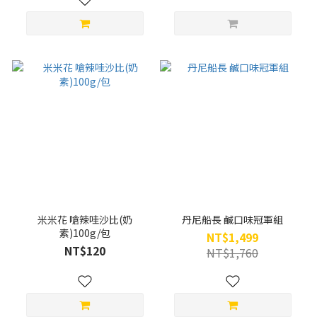
米米花 嗆辣哇沙比(奶
丹尼船長 鹹口味冠軍組
素)100g/包
NT$1,499
NT$120
NT$1,760