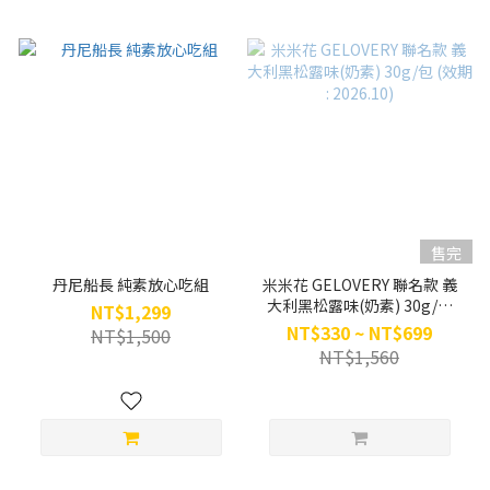
售完
丹尼船長 純素放心吃組
米米花 GELOVERY 聯名款 義
大利黑松露味(奶素) 30g/包
NT$1,299
(效期 : 2026.10)
NT$330 ~ NT$699
NT$1,500
NT$1,560