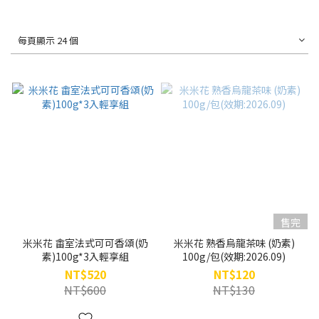
每頁顯示 24 個
售完
米米花 畬室法式可可香頌(奶
米米花 熟香烏龍茶味 (奶素)
素)100g*3入輕享組
100g/包(效期:2026.09)
NT$520
NT$120
NT$600
NT$130