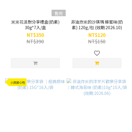
售完
米米花派對分享禮盒(奶素)
非油炸米的沙琪瑪 蜂蜜味(奶
30g*7入/盒
素) 120g/包 (效期:2026.10)
NT$350
NT$120
NT$390
NT$150
小孩放心吃