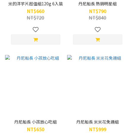
米的洋芋片超值組120g 6入裝
丹尼船長 熱銷明星組
NT$660
NT$790
NT$720
NT$840
丹尼船長 小孩放心吃組
丹尼船長 米米花免運組
NT$650
NT$999